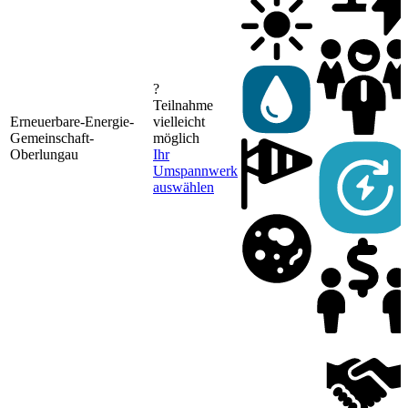
?
Teilnahme
Erneuerbare-Energie-
vielleicht
Gemeinschaft-
möglich
Oberlungau
Ihr
Umspannwerk
auswählen