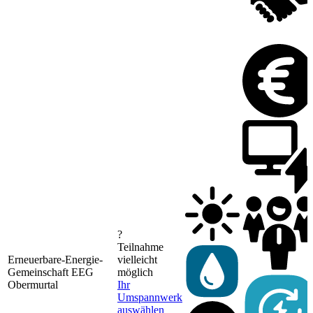
?
Teilnahme
Erneuerbare-Energie-
vielleicht
Gemeinschaft EEG
möglich
Obermurtal
Ihr
Umspannwerk
auswählen