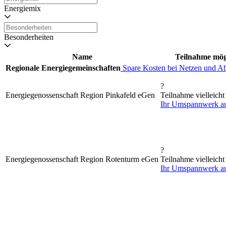
Energiemix
Besonderheiten
Name
Teilnahme mög
Regionale Energiegemeinschaften
Spare Kosten bei Netzen und A
?
Energiegenossenschaft Region Pinkafeld eGen
Teilnahme vielleicht
Ihr Umspannwerk a
?
Energiegenossenschaft Region Rotenturm eGen
Teilnahme vielleicht
Ihr Umspannwerk a