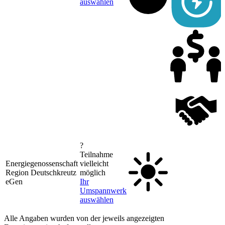
auswählen
?
Teilnahme
Energiegenossenschaft
vielleicht
Region Deutschkreutz
möglich
eGen
Ihr
Umspannwerk
auswählen
Alle Angaben wurden von der jeweils angezeigten