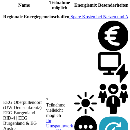
Teilnahme
Name
Energiemix
Besonderheiten
möglich
Regionale Energiegemeinschaften
Spare Kosten bei Netzen und A
?
EEG Oberpullendorf
Teilnahme
(UW Deutschkreutz) |
vielleicht
EEG Burgenland
möglich
RID-4 | EEG
Ihr
Burgenland & EG
Umspannwerk
Austria