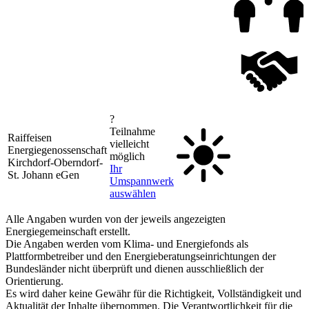
?
Teilnahme
Raiffeisen
vielleicht
Energiegenossenschaft
möglich
Kirchdorf-Oberndorf-
Ihr
St. Johann eGen
Umspannwerk
auswählen
Alle Angaben wurden von der jeweils angezeigten
Energiegemeinschaft erstellt.
Die Angaben werden vom Klima- und Energiefonds als
Plattformbetreiber und den Energieberatungseinrichtungen der
Bundesländer nicht überprüft und dienen ausschließlich der
Orientierung.
Es wird daher keine Gewähr für die Richtigkeit, Vollständigkeit und
Aktualität der Inhalte übernommen. Die Verantwortlichkeit für die