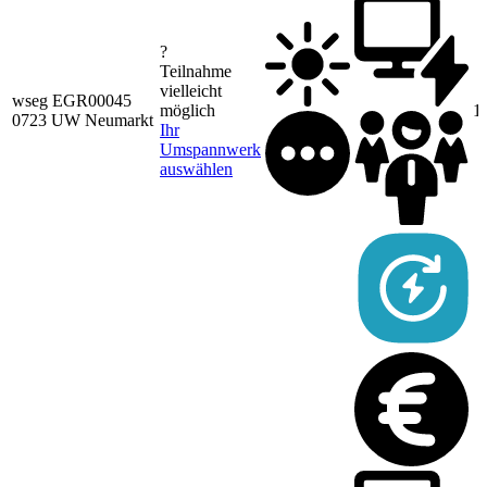
?
Teilnahme
vielleicht
wseg EGR00045
möglich
1
0723 UW Neumarkt
Ihr
Umspannwerk
auswählen