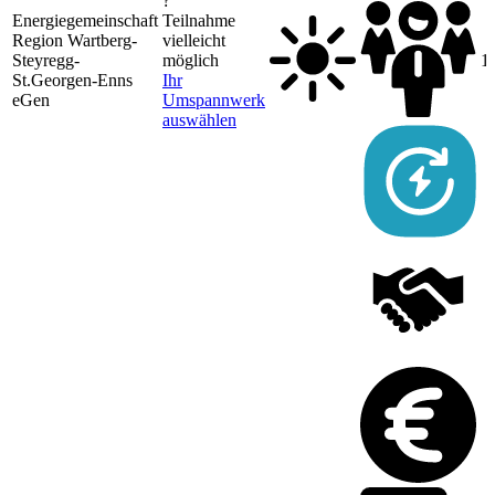
?
Energiegemeinschaft
Teilnahme
Region Wartberg-
vielleicht
Steyregg-
möglich
1
St.Georgen-Enns
Ihr
eGen
Umspannwerk
auswählen