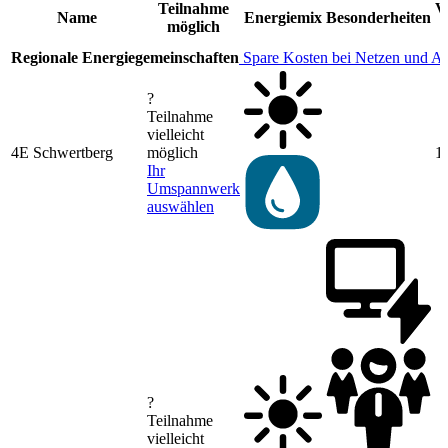
Teilnahme
V
Name
Energiemix
Besonderheiten
möglich
Regionale Energiegemeinschaften
Spare Kosten bei Netzen und A
?
Teilnahme
vielleicht
4E Schwertberg
möglich
1
Ihr
Umspannwerk
auswählen
?
Teilnahme
vielleicht