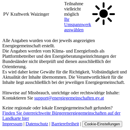
Teilnahme
vielleicht
PV Kraftwerk Waizinger
möglich
Ihr
Umspannwerk
auswählen
Alle Angaben wurden von der jeweils angezeigten
Energiegemeinschaft erstellt.
Die Angaben werden vom Klima- und Energiefonds als
Plattformbetreiber und den Energieberatungseinrichtungen der
Bundesländer nicht überprüft und dienen ausschließlich der
Orientierung.
Es wird daher keine Gewähr für die Richtigkeit, Vollständigkeit und
Aktualität der Inhalte übernommen. Die Verantwortlichkeit für die
Inhalte liegt ausschließlich bei der jeweiligen Energiegemeinschaft.
Hinweise auf Missbrauch, unrichtige oder rechtswidrige Inhalte:
Kontaktieren Sie
support@energiegemeinschaften.gv.at
Keine regionale oder lokale Energiegemeinschaft gefunden?
Finden Sie österreichweite Bürgerenergiegemeinschaften auf der
Landkarte hier
Impressum
|
Datenschutz
|
Barrierefreiheit
|
Cookie-Einstellungen