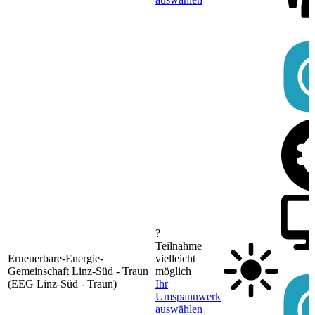
?
Teilnahme
Erneuerbare-Energie-
vielleicht
Gemeinschaft Linz-Süd - Traun
möglich
(EEG Linz-Süd - Traun)
Ihr
Umspannwerk
auswählen