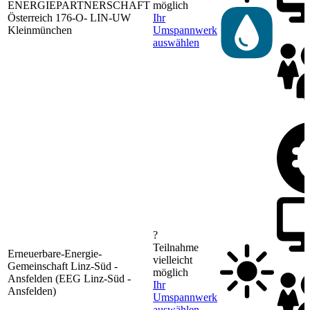
ENERGIEPARTNERSCHAFT
möglich
Österreich 176-O- LIN-UW
Ihr
Kleinmünchen
Umspannwerk
auswählen
?
Teilnahme
Erneuerbare-Energie-
vielleicht
Gemeinschaft Linz-Süd -
möglich
Ansfelden (EEG Linz-Süd -
Ihr
Ansfelden)
Umspannwerk
auswählen