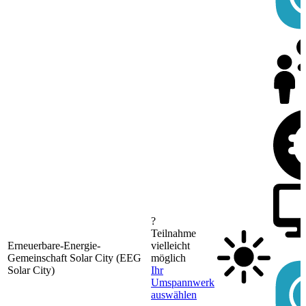
?
Teilnahme
Erneuerbare-Energie-
vielleicht
Gemeinschaft Solar City (EEG
möglich
Solar City)
Ihr
Umspannwerk
auswählen