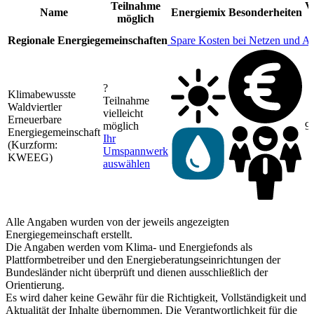
Teilnahme
V
Name
Energiemix
Besonderheiten
möglich
Regionale Energiegemeinschaften
Spare Kosten bei Netzen und A
?
Klimabewusste
Teilnahme
Waldviertler
vielleicht
Erneuerbare
möglich
9
Energiegemeinschaft
Ihr
(Kurzform:
Umspannwerk
KWEEG)
auswählen
Alle Angaben wurden von der jeweils angezeigten
Energiegemeinschaft erstellt.
Die Angaben werden vom Klima- und Energiefonds als
Plattformbetreiber und den Energieberatungseinrichtungen der
Bundesländer nicht überprüft und dienen ausschließlich der
Orientierung.
Es wird daher keine Gewähr für die Richtigkeit, Vollständigkeit und
Aktualität der Inhalte übernommen. Die Verantwortlichkeit für die