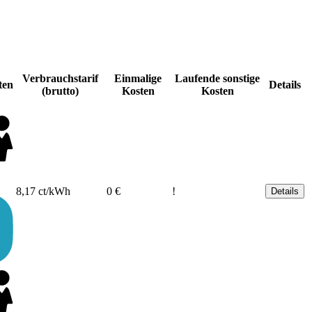
Verbrauchstarif
Einmalige
Laufende sonstige
ten
Details
(brutto)
Kosten
Kosten
8,17 ct/kWh
0 €
!
Details