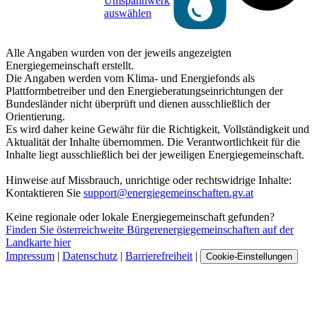
Umspannwerk
auswählen
Alle Angaben wurden von der jeweils angezeigten
Energiegemeinschaft erstellt.
Die Angaben werden vom Klima- und Energiefonds als
Plattformbetreiber und den Energieberatungseinrichtungen der
Bundesländer nicht überprüft und dienen ausschließlich der
Orientierung.
Es wird daher keine Gewähr für die Richtigkeit, Vollständigkeit und
Aktualität der Inhalte übernommen. Die Verantwortlichkeit für die
Inhalte liegt ausschließlich bei der jeweiligen Energiegemeinschaft.
Hinweise auf Missbrauch, unrichtige oder rechtswidrige Inhalte:
Kontaktieren Sie
support@energiegemeinschaften.gv.at
Keine regionale oder lokale Energiegemeinschaft gefunden?
Finden Sie österreichweite Bürgerenergiegemeinschaften auf der
Landkarte hier
Impressum
|
Datenschutz
|
Barrierefreiheit
|
Cookie-Einstellungen