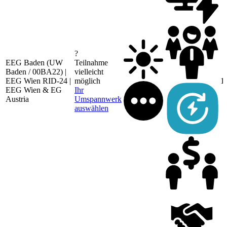
?
EEG Baden (UW
Teilnahme
Baden / 00BA22) |
vielleicht
EEG Wien RID-24 |
möglich
1
EEG Wien & EG
Ihr
Austria
Umspannwerk
auswählen