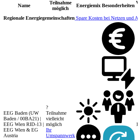
Teilnahme
V
Name
Energiemix
Besonderheiten
möglich
Regionale Energiegemeinschaften
Spare Kosten bei Netzen und A
?
EEG Baden (UW
Teilnahme
Baden / 00BA21) |
vielleicht
EEG Wien RID-13 |
möglich
1
EEG Wien & EG
Ihr
Austria
Umspannwerk