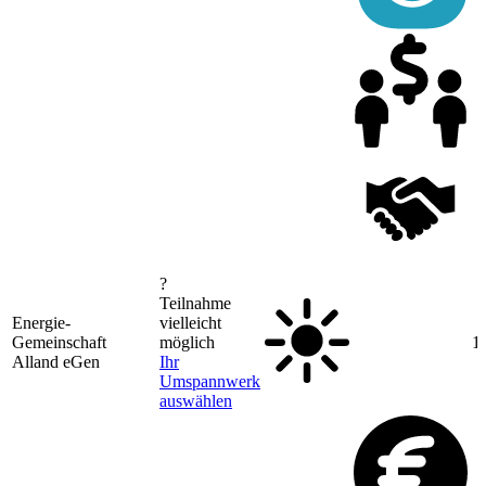
?
Teilnahme
Energie-
vielleicht
Gemeinschaft
möglich
1
Alland eGen
Ihr
Umspannwerk
auswählen