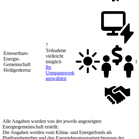
?
Teilnahme
Erneuerbare-
vielleicht
Energie-
möglich
1
Gemeinschaft
Ihr
Heiligenkreuz
Umspannwerk
auswählen
Alle Angaben wurden von der jeweils angezeigten
Energiegemeinschaft erstellt.
Die Angaben werden vom Klima- und Energiefonds als
Plattformbetreiber und den Energieberatungseinrichtungen der