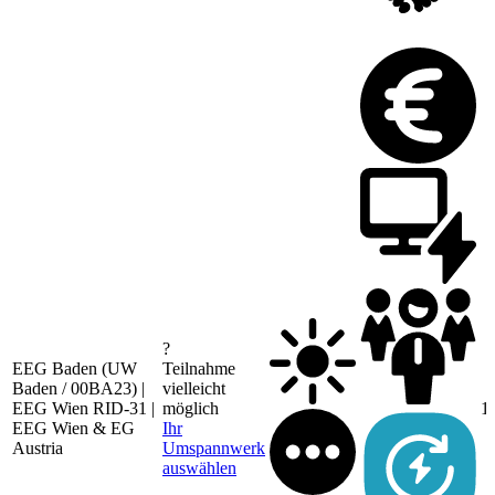
?
EEG Baden (UW
Teilnahme
Baden / 00BA23) |
vielleicht
EEG Wien RID-31 |
möglich
1
EEG Wien & EG
Ihr
Austria
Umspannwerk
auswählen