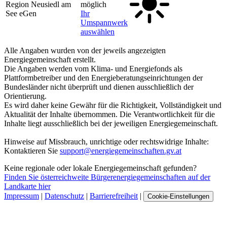
Region Neusiedl am
möglich
See eGen
Ihr
Umspannwerk
auswählen
Alle Angaben wurden von der jeweils angezeigten
Energiegemeinschaft erstellt.
Die Angaben werden vom Klima- und Energiefonds als
Plattformbetreiber und den Energieberatungseinrichtungen der
Bundesländer nicht überprüft und dienen ausschließlich der
Orientierung.
Es wird daher keine Gewähr für die Richtigkeit, Vollständigkeit und
Aktualität der Inhalte übernommen. Die Verantwortlichkeit für die
Inhalte liegt ausschließlich bei der jeweiligen Energiegemeinschaft.
Hinweise auf Missbrauch, unrichtige oder rechtswidrige Inhalte:
Kontaktieren Sie
support@energiegemeinschaften.gv.at
Keine regionale oder lokale Energiegemeinschaft gefunden?
Finden Sie österreichweite Bürgerenergiegemeinschaften auf der
Landkarte hier
Impressum
|
Datenschutz
|
Barrierefreiheit
|
Cookie-Einstellungen