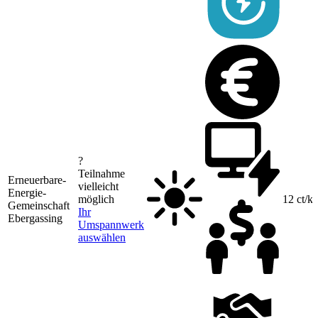
?
Teilnahme
Erneuerbare-
vielleicht
Energie-
möglich
12 ct/
Gemeinschaft
Ihr
Ebergassing
Umspannwerk
auswählen