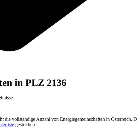
ften in PLZ
2136
bnisse.
cht die vollständige Anzahl von Energiegemeinschaften in Österreich. D
sterliste
gestrichen.