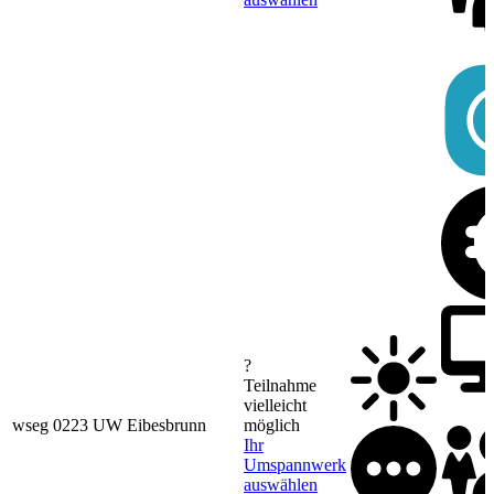
?
Teilnahme
vielleicht
wseg 0223 UW Eibesbrunn
möglich
Ihr
Umspannwerk
auswählen