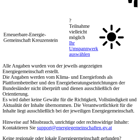
?
Teilnahme
vielleicht
Erneuerbare-Energie-
möglich
Gemeinschaft Kreuzenstein
Ihr
Umspannwerk
auswählen
Alle Angaben wurden von der jeweils angezeigten
Energiegemeinschaft erstellt.
Die Angaben werden vom Klima- und Energiefonds als
Plattformbetreiber und den Energieberatungseinrichtungen der
Bundesländer nicht überprüft und dienen ausschließlich der
Orientierung.
Es wird daher keine Gewähr für die Richtigkeit, Vollständigkeit und
Aktualität der Inhalte übernommen. Die Verantwortlichkeit für die
Inhalte liegt ausschließlich bei der jeweiligen Energiegemeinschaft.
Hinweise auf Missbrauch, unrichtige oder rechtswidrige Inhalte:
Kontaktieren Sie
support@energiegemeinschaften.gv.at
Keine regionale oder lokale Energiegemeinschaft gefunden?