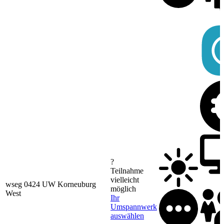
?
Teilnahme
vielleicht
wseg 0424 UW Korneuburg
möglich
West
Ihr
Umspannwerk
auswählen