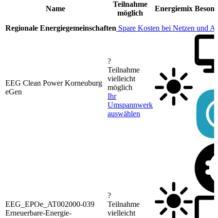
Teilnahme
Name
Energiemix
Besond
möglich
Regionale Energiegemeinschaften
Spare Kosten bei Netzen und A
?
Teilnahme
vielleicht
EEG Clean Power Korneuburg
möglich
eGen
Ihr
Umspannwerk
auswählen
?
EEG_EPOe_AT002000-039
Teilnahme
Erneuerbare-Energie-
vielleicht