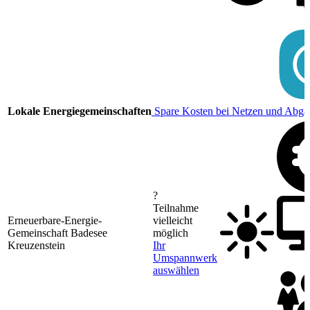
Lokale Energiegemeinschaften
Spare Kosten bei Netzen und Abga
?
Teilnahme
Erneuerbare-Energie-
vielleicht
Gemeinschaft Badesee
möglich
Kreuzenstein
Ihr
Umspannwerk
auswählen