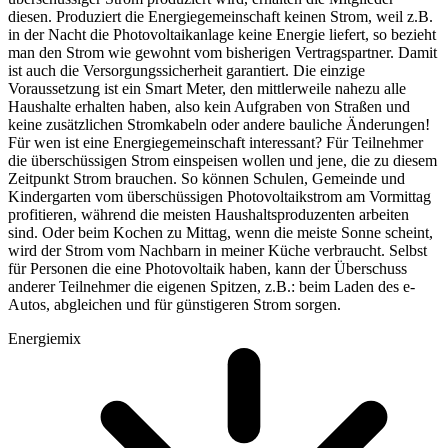
diesen. Produziert die Energiegemeinschaft keinen Strom, weil z.B.
in der Nacht die Photovoltaikanlage keine Energie liefert, so bezieht
man den Strom wie gewohnt vom bisherigen Vertragspartner. Damit
ist auch die Versorgungssicherheit garantiert. Die einzige
Voraussetzung ist ein Smart Meter, den mittlerweile nahezu alle
Haushalte erhalten haben, also kein Aufgraben von Straßen und
keine zusätzlichen Stromkabeln oder andere bauliche Änderungen!
Für wen ist eine Energiegemeinschaft interessant? Für Teilnehmer
die überschüssigen Strom einspeisen wollen und jene, die zu diesem
Zeitpunkt Strom brauchen. So können Schulen, Gemeinde und
Kindergarten vom überschüssigen Photovoltaikstrom am Vormittag
profitieren, während die meisten Haushaltsproduzenten arbeiten
sind. Oder beim Kochen zu Mittag, wenn die meiste Sonne scheint,
wird der Strom vom Nachbarn in meiner Küche verbraucht. Selbst
für Personen die eine Photovoltaik haben, kann der Überschuss
anderer Teilnehmer die eigenen Spitzen, z.B.: beim Laden des e-
Autos, abgleichen und für günstigeren Strom sorgen.
Energiemix