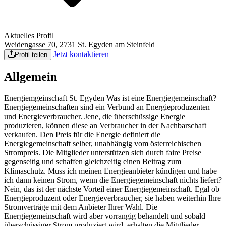
Aktuelles Profil
Weidengasse 70, 2731 St. Egyden am Steinfeld
Jetzt kontaktieren
Profil teilen
Allgemein
Energiemgeinschaft St. Egyden Was ist eine Energiegemeinschaft?
Energiegemeinschaften sind ein Verbund an Energieproduzenten
und Energieverbraucher. Jene, die überschüssige Energie
produzieren, können diese an Verbraucher in der Nachbarschaft
verkaufen. Den Preis für die Energie definiert die
Energiegemeinschaft selber, unabhängig vom österreichischen
Strompreis. Die Mitglieder unterstützen sich durch faire Preise
gegenseitig und schaffen gleichzeitig einen Beitrag zum
Klimaschutz. Muss ich meinen Energieanbieter kündigen und habe
ich dann keinen Strom, wenn die Energiegemeinschaft nichts liefert?
Nein, das ist der nächste Vorteil einer Energiegemeinschaft. Egal ob
Energieproduzent oder Energieverbraucher, sie haben weiterhin Ihre
Stromverträge mit dem Anbieter Ihrer Wahl. Die
Energiegemeinschaft wird aber vorrangig behandelt und sobald
überschüssiger Strom produziert wird, erhalten die Mitglieder