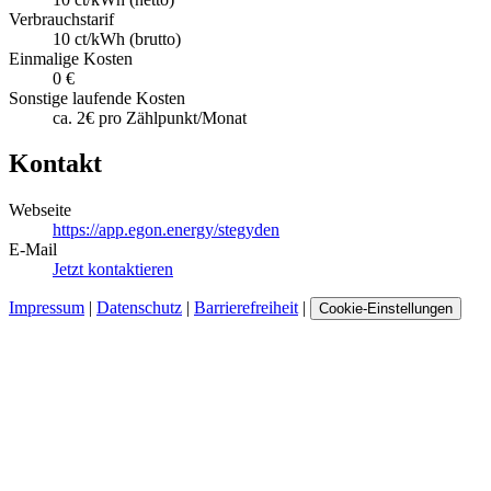
Verbrauchstarif
10 ct/kWh (brutto)
Einmalige Kosten
0 €
Sonstige laufende Kosten
ca. 2€ pro Zählpunkt/Monat
Kontakt
Webseite
https://app.egon.energy/stegyden
E-Mail
Jetzt kontaktieren
Impressum
|
Datenschutz
|
Barrierefreiheit
|
Cookie-Einstellungen