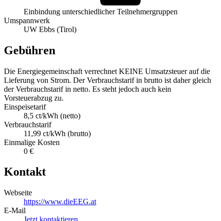
Einbindung unterschiedlicher Teilnehmergruppen
Umspannwerk
UW Ebbs (Tirol)
Gebühren
Die Energiegemeinschaft verrechnet KEINE Umsatzsteuer auf die
Lieferung von Strom. Der Verbrauchstarif in brutto ist daher gleich
der Verbrauchstarif in netto. Es steht jedoch auch kein
Vorsteuerabzug zu.
Einspeisetarif
8,5 ct/kWh (netto)
Verbrauchstarif
11,99 ct/kWh (brutto)
Einmalige Kosten
0 €
Kontakt
Webseite
https://www.dieEEG.at
E-Mail
Jetzt kontaktieren