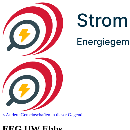
< Andere Gemeinschaften in dieser Gegend
EEG UW Ebbs