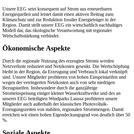
Unsere EEG setzt konsequent auf Strom aus erneuerbaren
Energiequellen und leistet damit einen aktiven Beitrag zum
Klimaschutz und zur Reduktion fossiler Energieträger in der
Region. Damit stellt unsere EEG ein wirtschaftlich nachhaltiges
Modell dar, das ökologische Verantwortung mit regionaler
Wirtschaftsstärkung verbindet.
Ökonomische Aspekte
Durch die regionale Nutzung des erzeugten Stroms werden
Netzverluste reduziert und Netzkosten gesenkt. Die Wertschöpfung
bleibt in der Region, da Erzeugung und Verbrauch lokal verknüpft
sind. Unsere Mitglieder profitieren von hohen Einspeistarifen und
wegen der verringerten Netzkosten auch von sehr niedrigen
Bezugstarifen. Insbesondere durch die ganzjährige
Stromeinspeisung einiger kleiner Wasserkraftwerke und des an
unserer EEG beteiligten Windparks Laussa profitieren unsere
Mitglieder auch außerhalb der klassischen Photovoltaik-
Erzeugungszeiten von stabilen, regionalen Strommengen. Damit
erreichen wir einen hohen Eigendeckungsgrad von deutlich über 50
%.
Soziale Aspekte