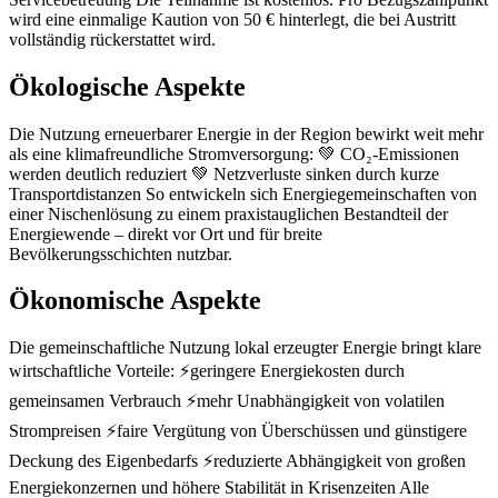
wird eine einmalige Kaution von 50 € hinterlegt, die bei Austritt
vollständig rückerstattet wird.
Ökologische Aspekte
Die Nutzung erneuerbarer Energie in der Region bewirkt weit mehr
als eine klimafreundliche Stromversorgung: 💚 CO₂-Emissionen
werden deutlich reduziert 💚 Netzverluste sinken durch kurze
Transportdistanzen So entwickeln sich Energiegemeinschaften von
einer Nischenlösung zu einem praxistauglichen Bestandteil der
Energiewende – direkt vor Ort und für breite
Bevölkerungsschichten nutzbar.
Ökonomische Aspekte
Die gemeinschaftliche Nutzung lokal erzeugter Energie bringt klare
wirtschaftliche Vorteile: ⚡geringere Energiekosten durch
gemeinsamen Verbrauch ⚡mehr Unabhängigkeit von volatilen
Strompreisen ⚡faire Vergütung von Überschüssen und günstigere
Deckung des Eigenbedarfs ⚡reduzierte Abhängigkeit von großen
Energiekonzernen und höhere Stabilität in Krisenzeiten Alle