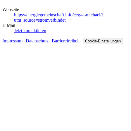
Webseite
https://energiegemeinschaft.info/eeg-st-michael/?
utm_source=stromverbindet
E-Mail
Jetzt kontaktieren
Impressum
|
Datenschutz
|
Barrierefreiheit
|
Cookie-Einstellungen