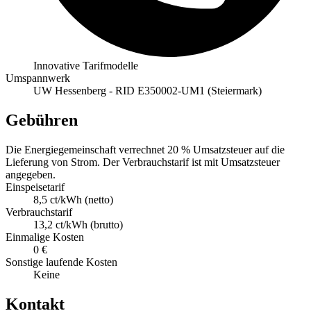
Innovative Tarifmodelle
Umspannwerk
UW Hessenberg - RID E350002-UM1 (Steiermark)
Gebühren
Die Energiegemeinschaft verrechnet 20 % Umsatzsteuer auf die
Lieferung von Strom. Der Verbrauchstarif ist mit Umsatzsteuer
angegeben.
Einspeisetarif
8,5 ct/kWh (netto)
Verbrauchstarif
13,2 ct/kWh (brutto)
Einmalige Kosten
0 €
Sonstige laufende Kosten
Keine
Kontakt