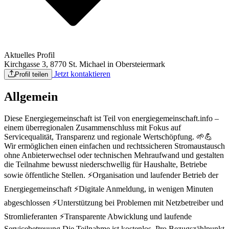
Aktuelles Profil
Kirchgasse 3, 8770 St. Michael in Obersteiermark
Jetzt kontaktieren
Profil teilen
Allgemein
Diese Energiegemeinschaft ist Teil von energiegemeinschaft.info –
einem überregionalen Zusammenschluss mit Fokus auf
Servicequalität, Transparenz und regionale Wertschöpfung. 🌱💪
Wir ermöglichen einen einfachen und rechtssicheren Stromaustausch
ohne Anbieterwechsel oder technischen Mehraufwand und gestalten
die Teilnahme bewusst niederschwellig für Haushalte, Betriebe
sowie öffentliche Stellen. ⚡Organisation und laufender Betrieb der
Energiegemeinschaft ⚡Digitale Anmeldung, in wenigen Minuten
abgeschlossen ⚡Unterstützung bei Problemen mit Netzbetreiber und
Stromlieferanten ⚡Transparente Abwicklung und laufende
Servicebetreuung Die Teilnahme ist kostenlos. Pro Bezugszählpunkt