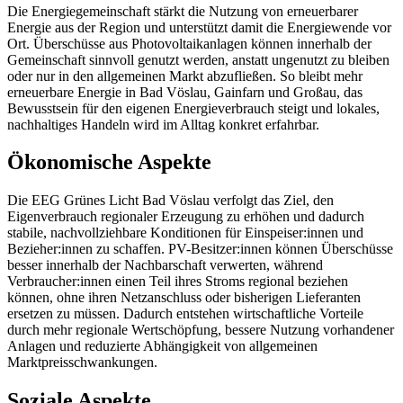
Die Energiegemeinschaft stärkt die Nutzung von erneuerbarer
Energie aus der Region und unterstützt damit die Energiewende vor
Ort. Überschüsse aus Photovoltaikanlagen können innerhalb der
Gemeinschaft sinnvoll genutzt werden, anstatt ungenutzt zu bleiben
oder nur in den allgemeinen Markt abzufließen. So bleibt mehr
erneuerbare Energie in Bad Vöslau, Gainfarn und Großau, das
Bewusstsein für den eigenen Energieverbrauch steigt und lokales,
nachhaltiges Handeln wird im Alltag konkret erfahrbar.
Ökonomische Aspekte
Die EEG Grünes Licht Bad Vöslau verfolgt das Ziel, den
Eigenverbrauch regionaler Erzeugung zu erhöhen und dadurch
stabile, nachvollziehbare Konditionen für Einspeiser:innen und
Bezieher:innen zu schaffen. PV-Besitzer:innen können Überschüsse
besser innerhalb der Nachbarschaft verwerten, während
Verbraucher:innen einen Teil ihres Stroms regional beziehen
können, ohne ihren Netzanschluss oder bisherigen Lieferanten
ersetzen zu müssen. Dadurch entstehen wirtschaftliche Vorteile
durch mehr regionale Wertschöpfung, bessere Nutzung vorhandener
Anlagen und reduzierte Abhängigkeit von allgemeinen
Marktpreisschwankungen.
Soziale Aspekte