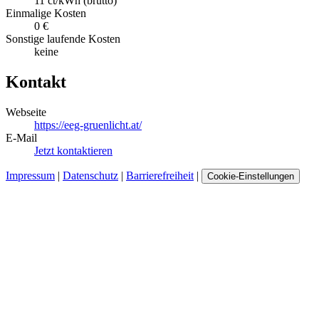
11 ct/kWh (brutto)
Einmalige Kosten
0 €
Sonstige laufende Kosten
keine
Kontakt
Webseite
https://eeg-gruenlicht.at/
E-Mail
Jetzt kontaktieren
Impressum
|
Datenschutz
|
Barrierefreiheit
|
Cookie-Einstellungen