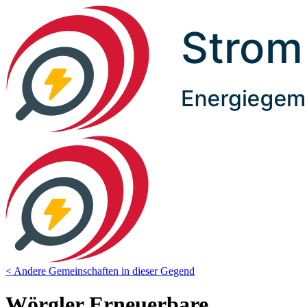
< Andere Gemeinschaften in dieser Gegend
Wörgler Erneuerbare