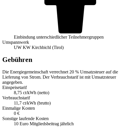
Einbindung unterschiedlicher Teilnehmergruppen
Umspannwerk
UW KW Kirchbichl (Tirol)
Gebühren
Die Energiegemeinschaft verrechnet 20 % Umsatzsteuer auf die
Lieferung von Strom. Der Verbrauchstarif ist mit Umsatzsteuer
angegeben.
Einspeisetarif
8,75 ct/kWh (netto)
Verbrauchstarif
11,7 ct/kWh (brutto)
Einmalige Kosten
0 €
Sonstige laufende Kosten
10 Euro Mitgliedsbeitrag jährlich