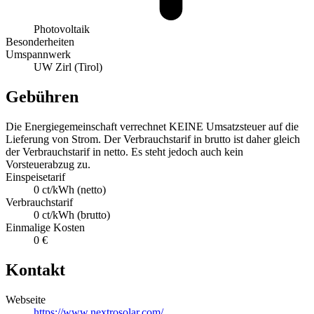
Photovoltaik
Besonderheiten
Umspannwerk
UW Zirl (Tirol)
Gebühren
Die Energiegemeinschaft verrechnet KEINE Umsatzsteuer auf die
Lieferung von Strom. Der Verbrauchstarif in brutto ist daher gleich
der Verbrauchstarif in netto. Es steht jedoch auch kein
Vorsteuerabzug zu.
Einspeisetarif
0 ct/kWh (netto)
Verbrauchstarif
0 ct/kWh (brutto)
Einmalige Kosten
0 €
Kontakt
Webseite
https://www.nextrosolar.com/