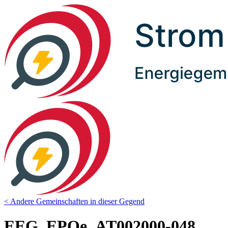
< Andere Gemeinschaften in dieser Gegend
EEG_EPOe_AT002000-048