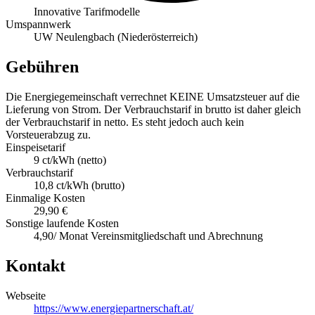
Innovative Tarifmodelle
Umspannwerk
UW Neulengbach (Niederösterreich)
Gebühren
Die Energiegemeinschaft verrechnet KEINE Umsatzsteuer auf die
Lieferung von Strom. Der Verbrauchstarif in brutto ist daher gleich
der Verbrauchstarif in netto. Es steht jedoch auch kein
Vorsteuerabzug zu.
Einspeisetarif
9 ct/kWh (netto)
Verbrauchstarif
10,8 ct/kWh (brutto)
Einmalige Kosten
29,90 €
Sonstige laufende Kosten
4,90/ Monat Vereinsmitgliedschaft und Abrechnung
Kontakt
Webseite
https://www.energiepartnerschaft.at/