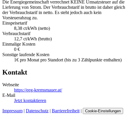
Die Energiegemeinschaft verrechnet KEINE Umsatzsteuer auf die
Lieferung von Strom. Der Verbrauchstarif in brutto ist daher gleich
der Verbrauchstarif in netto. Es steht jedoch auch kein
Vorsteuerabzug zu.
Einspeisetarif
8,38 ct/kWh (netto)
Verbrauchstarif
12,7 ct/kWh (brutto)
Einmalige Kosten
0 €
Sonstige laufende Kosten
1€ pro Monat pro Standort (bis zu 3 Zählpunkte enthalten)
Kontakt
Webseite
https://eeg-kremsmauer.at/
E-Mail
Jetzt kontaktieren
Impressum
|
Datenschutz
|
Barrierefreiheit
|
Cookie-Einstellungen