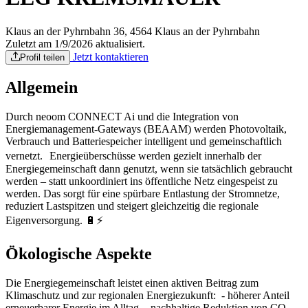
Klaus an der Pyhrnbahn 36, 4564 Klaus an der Pyhrnbahn
Zuletzt am 1/9/2026 aktualisiert.
Jetzt kontaktieren
Profil teilen
Allgemein
Durch neoom CONNECT Ai und die Integration von
Energiemanagement-Gateways (BEAAM) werden Photovoltaik,
Verbrauch und Batteriespeicher intelligent und gemeinschaftlich
vernetzt. Energieüberschüsse werden gezielt innerhalb der
Energiegemeinschaft dann genutzt, wenn sie tatsächlich gebraucht
werden – statt unkoordiniert ins öffentliche Netz eingespeist zu
werden. Das sorgt für eine spürbare Entlastung der Stromnetze,
reduziert Lastspitzen und steigert gleichzeitig die regionale
Eigenversorgung. 🔋⚡
Ökologische Aspekte
Die Energiegemeinschaft leistet einen aktiven Beitrag zum
Klimaschutz und zur regionalen Energiezukunft: - höherer Anteil
erneuerbarer Energie im Alltag - nachhaltige Reduktion von CO₂-