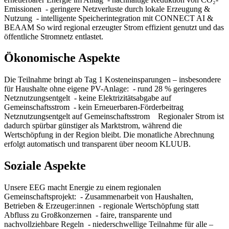
Emissionen - geringere Netzverluste durch lokale Erzeugung &
Nutzung - intelligente Speicherintegration mit CONNECT AI &
BEAAM So wird regional erzeugter Strom effizient genutzt und das
öffentliche Stromnetz entlastet.
Ökonomische Aspekte
Die Teilnahme bringt ab Tag 1 Kosteneinsparungen – insbesondere
für Haushalte ohne eigene PV-Anlage: - rund 28 % geringeres
Netznutzungsentgelt - keine Elektrizitätsabgabe auf
Gemeinschaftsstrom - kein Erneuerbaren-Förderbeitrag
Netznutzungsentgelt auf Gemeinschaftsstrom Regionaler Strom ist
dadurch spürbar günstiger als Marktstrom, während die
Wertschöpfung in der Region bleibt. Die monatliche Abrechnung
erfolgt automatisch und transparent über neoom KLUUB.
Soziale Aspekte
Unsere EEG macht Energie zu einem regionalen
Gemeinschaftsprojekt: - Zusammenarbeit von Haushalten,
Betrieben & Erzeuger:innen - regionale Wertschöpfung statt
Abfluss zu Großkonzernen - faire, transparente und
nachvollziehbare Regeln - niederschwellige Teilnahme für alle –