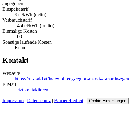
angegeben.
Einspeisetarif
9 ct/kWh (netto)
Verbrauchstarif
14,4 ct/kWh (brutto)
Einmalige Kosten
10 €
Sonstige laufende Kosten
Keine
Kontakt
Webseite
https://rni-bgld.at/index.php/eg-region-markt-st-martin-egen
E-Mail
Jetzt kontaktieren
Impressum
|
Datenschutz
|
Barrierefreiheit
|
Cookie-Einstellungen