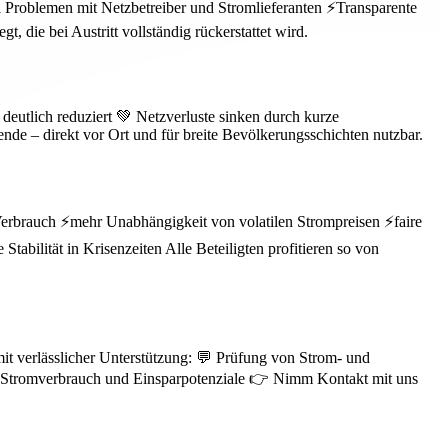
 Problemen mit Netzbetreiber und Stromlieferanten ⚡Transparente
 die bei Austritt vollständig rückerstattet wird.
eutlich reduziert 💚 Netzverluste sinken durch kurze
de – direkt vor Ort und für breite Bevölkerungsschichten nutzbar.
 Verbrauch ⚡mehr Unabhängigkeit von volatilen Strompreisen ⚡faire
ilität in Krisenzeiten Alle Beteiligten profitieren so von
mit verlässlicher Unterstützung: 💬 Prüfung von Strom- und
um Stromverbrauch und Einsparpotenziale 👉 Nimm Kontakt mit uns