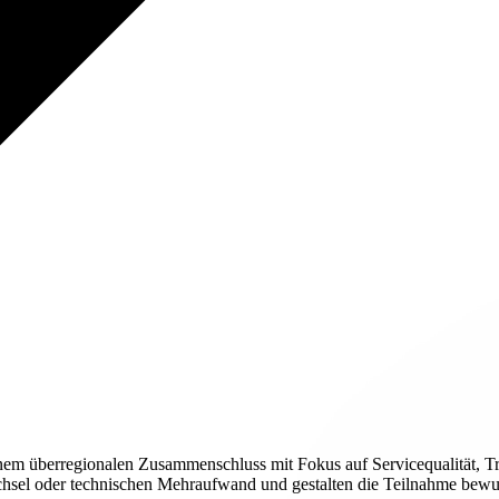
einem überregionalen Zusammenschluss mit Fokus auf Servicequalität, 
sel oder technischen Mehraufwand und gestalten die Teilnahme bewusst