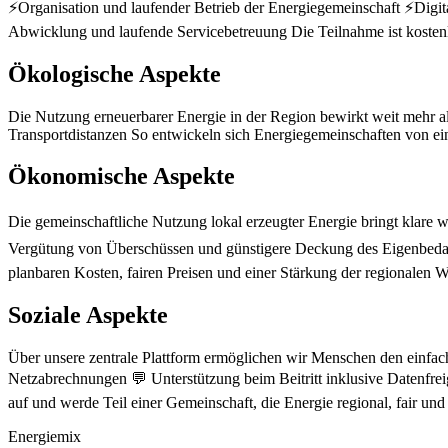
⚡Organisation und laufender Betrieb der Energiegemeinschaft ⚡Digi
Abwicklung und laufende Servicebetreuung Die Teilnahme ist kostenlos
Ökologische Aspekte
Die Nutzung erneuerbarer Energie in der Region bewirkt weit mehr a
Transportdistanzen So entwickeln sich Energiegemeinschaften von ein
Ökonomische Aspekte
Die gemeinschaftliche Nutzung lokal erzeugter Energie bringt klare 
Vergütung von Überschüssen und günstigere Deckung des Eigenbedarfs 
planbaren Kosten, fairen Preisen und einer Stärkung der regionalen Wi
Soziale Aspekte
Über unsere zentrale Plattform ermöglichen wir Menschen den einfach
Netzabrechnungen 💬 Unterstützung beim Beitritt inklusive Datenfr
auf und werde Teil einer Gemeinschaft, die Energie regional, fair und z
Energiemix