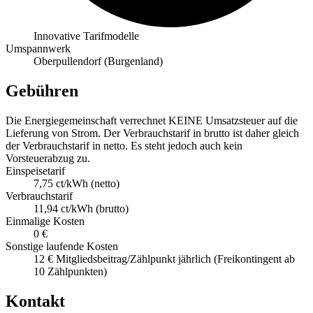
Innovative Tarifmodelle
Umspannwerk
Oberpullendorf (Burgenland)
Gebühren
Die Energiegemeinschaft verrechnet KEINE Umsatzsteuer auf die
Lieferung von Strom. Der Verbrauchstarif in brutto ist daher gleich
der Verbrauchstarif in netto. Es steht jedoch auch kein
Vorsteuerabzug zu.
Einspeisetarif
7,75 ct/kWh (netto)
Verbrauchstarif
11,94 ct/kWh (brutto)
Einmalige Kosten
0 €
Sonstige laufende Kosten
12 € Mitgliedsbeitrag/Zählpunkt jährlich (Freikontingent ab
10 Zählpunkten)
Kontakt