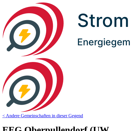
< Andere Gemeinschaften in dieser Gegend
EEG Oberpullendorf (UW