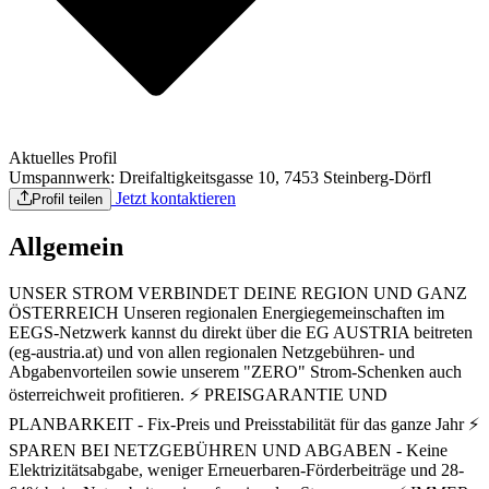
Aktuelles Profil
Umspannwerk: Dreifaltigkeitsgasse 10, 7453 Steinberg-Dörfl
Jetzt kontaktieren
Profil teilen
Allgemein
UNSER STROM VERBINDET DEINE REGION UND GANZ
ÖSTERREICH Unseren regionalen Energiegemeinschaften im
EEGS-Netzwerk kannst du direkt über die EG AUSTRIA beitreten
(eg-austria.at) und von allen regionalen Netzgebühren- und
Abgabenvorteilen sowie unserem "ZERO" Strom-Schenken auch
österreichweit profitieren. ⚡ PREISGARANTIE UND
PLANBARKEIT - Fix-Preis und Preisstabilität für das ganze Jahr ⚡
SPAREN BEI NETZGEBÜHREN UND ABGABEN - Keine
Elektrizitätsabgabe, weniger Erneuerbaren-Förderbeiträge und 28-