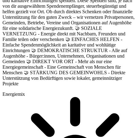
und karitative Einrichtungen spenden. Diese Spenden sind, je nach
von dir ausgewähltem Spendenempfänger, steuerbegünstigt und
helfen gezielt vor Ort. Ob durch direktes Schenken oder finanzielle
Unterstützung für den guten Zweck – wir vernetzen Privatpersonen,
Gemeinden, Betriebe, Vereine und Organisationen auf Augenhöhe
für eine solidarische Energiezukunft. 🤝 SOZIALE
VERNETZUNG - Energie direkt mit Nachbarn, Freunden und
Familie teilen oder verschenken 🤝 EINFACHES HELFEN -
Einfache Spendenmöglichkeit an karitative und wohltätige
Einrichtungen 🤝 DEMOKRATISCHE STRUKTUR - Alle auf
Augenhöhe - Bürger:innen, Unternehmen, Organisationen und
Gemeinden 🤝 DIREKT VOR ORT - Mehr als nur eine
Energiegemeinschaft - Eine Gemeinschaft von Menschen für
Menschen 🤝 STÄRKUNG DES GEMEINWOHLS - Direkte
Unterstützung von Bedürftigen sowie lokaler, gemeinnütziger
Projekte
Energiemix