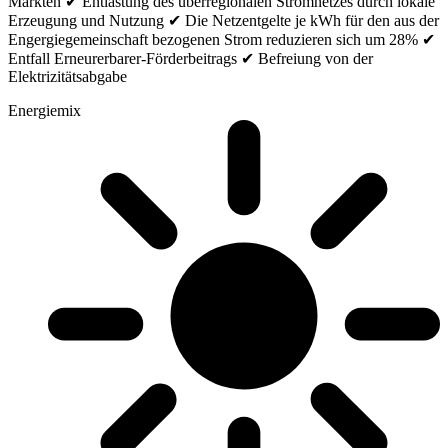
Märkten ✔ Entlastung des überregionalen Stromnetzes durch lokale
Erzeugung und Nutzung ✔ Die Netzentgelte je kWh für den aus der
Engergiegemeinschaft bezogenen Strom reduzieren sich um 28% ✔
Entfall Erneurerbarer-Förderbeitrags ✔ Befreiung von der
Elektrizitätsabgabe
Energiemix