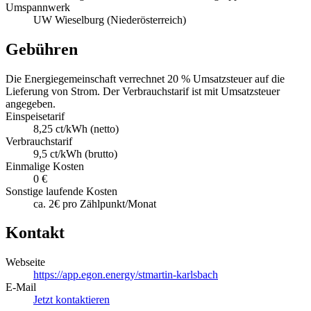
Umspannwerk
UW Wieselburg (Niederösterreich)
Gebühren
Die Energiegemeinschaft verrechnet 20 % Umsatzsteuer auf die
Lieferung von Strom. Der Verbrauchstarif ist mit Umsatzsteuer
angegeben.
Einspeisetarif
8,25 ct/kWh (netto)
Verbrauchstarif
9,5 ct/kWh (brutto)
Einmalige Kosten
0 €
Sonstige laufende Kosten
ca. 2€ pro Zählpunkt/Monat
Kontakt
Webseite
https://app.egon.energy/stmartin-karlsbach
E-Mail
Jetzt kontaktieren