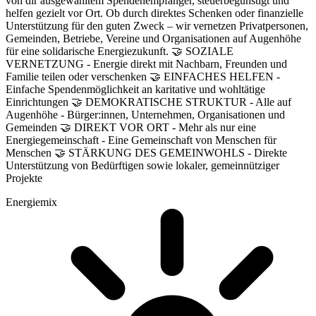
von dir ausgewähltem Spendenempfänger, steuerbegünstigt und
helfen gezielt vor Ort. Ob durch direktes Schenken oder finanzielle
Unterstützung für den guten Zweck – wir vernetzen Privatpersonen,
Gemeinden, Betriebe, Vereine und Organisationen auf Augenhöhe
für eine solidarische Energiezukunft. 🤝 SOZIALE
VERNETZUNG - Energie direkt mit Nachbarn, Freunden und
Familie teilen oder verschenken 🤝 EINFACHES HELFEN -
Einfache Spendenmöglichkeit an karitative und wohltätige
Einrichtungen 🤝 DEMOKRATISCHE STRUKTUR - Alle auf
Augenhöhe - Bürger:innen, Unternehmen, Organisationen und
Gemeinden 🤝 DIREKT VOR ORT - Mehr als nur eine
Energiegemeinschaft - Eine Gemeinschaft von Menschen für
Menschen 🤝 STÄRKUNG DES GEMEINWOHLS - Direkte
Unterstützung von Bedürftigen sowie lokaler, gemeinnütziger
Projekte
Energiemix