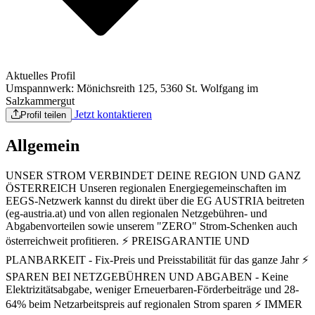
Aktuelles Profil
Umspannwerk: Mönichsreith 125, 5360 St. Wolfgang im
Salzkammergut
Jetzt kontaktieren
Profil teilen
Allgemein
UNSER STROM VERBINDET DEINE REGION UND GANZ
ÖSTERREICH Unseren regionalen Energiegemeinschaften im
EEGS-Netzwerk kannst du direkt über die EG AUSTRIA beitreten
(eg-austria.at) und von allen regionalen Netzgebühren- und
Abgabenvorteilen sowie unserem "ZERO" Strom-Schenken auch
österreichweit profitieren. ⚡ PREISGARANTIE UND
PLANBARKEIT - Fix-Preis und Preisstabilität für das ganze Jahr ⚡
SPAREN BEI NETZGEBÜHREN UND ABGABEN - Keine
Elektrizitätsabgabe, weniger Erneuerbaren-Förderbeiträge und 28-
64% beim Netzarbeitspreis auf regionalen Strom sparen ⚡ IMMER