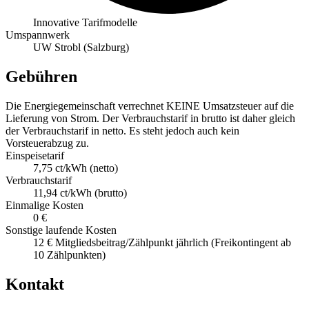
Innovative Tarifmodelle
Umspannwerk
UW Strobl (Salzburg)
Gebühren
Die Energiegemeinschaft verrechnet KEINE Umsatzsteuer auf die
Lieferung von Strom. Der Verbrauchstarif in brutto ist daher gleich
der Verbrauchstarif in netto. Es steht jedoch auch kein
Vorsteuerabzug zu.
Einspeisetarif
7,75 ct/kWh (netto)
Verbrauchstarif
11,94 ct/kWh (brutto)
Einmalige Kosten
0 €
Sonstige laufende Kosten
12 € Mitgliedsbeitrag/Zählpunkt jährlich (Freikontingent ab
10 Zählpunkten)
Kontakt