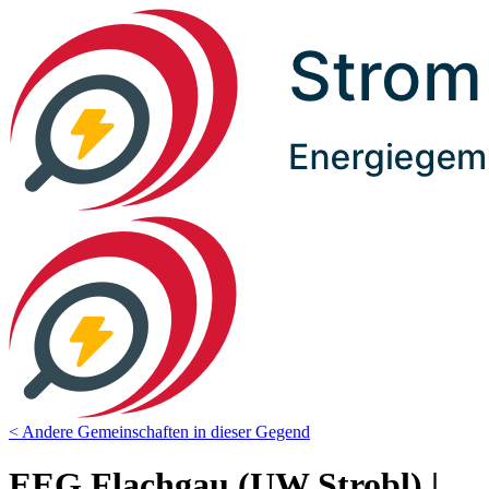
< Andere Gemeinschaften in dieser Gegend
EEG Flachgau (UW Strobl) |