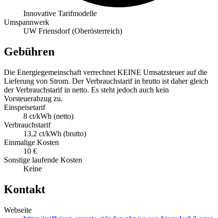
Innovative Tarifmodelle
Umspannwerk
UW Friensdorf (Oberösterreich)
Gebühren
Die Energiegemeinschaft verrechnet KEINE Umsatzsteuer auf die
Lieferung von Strom. Der Verbrauchstarif in brutto ist daher gleich
der Verbrauchstarif in netto. Es steht jedoch auch kein
Vorsteuerabzug zu.
Einspeisetarif
8 ct/kWh (netto)
Verbrauchstarif
13,2 ct/kWh (brutto)
Einmalige Kosten
10 €
Sonstige laufende Kosten
Keine
Kontakt
Webseite