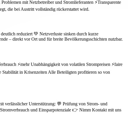
 Problemen mit Netzbetreiber und Stromlieferanten ⚡Transparente
 die bei Austritt vollständig rückerstattet wird.
eutlich reduziert 💚 Netzverluste sinken durch kurze
de – direkt vor Ort und für breite Bevölkerungsschichten nutzbar.
 Verbrauch ⚡mehr Unabhängigkeit von volatilen Strompreisen ⚡faire
ilität in Krisenzeiten Alle Beteiligten profitieren so von
mit verlässlicher Unterstützung: 💬 Prüfung von Strom- und
um Stromverbrauch und Einsparpotenziale 👉 Nimm Kontakt mit uns