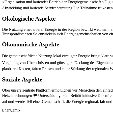
⚡Organisation und laufender Betrieb der Energiegemeinschaft ⚡Digi
Abwicklung und laufende Servicebetreuung Die Teilnahme ist kostenlos
Ökologische Aspekte
Die Nutzung erneuerbarer Energie in der Region bewirkt weit mehr a
Transportdistanzen So entwickeln sich Energiegemeinschaften von ein
Ökonomische Aspekte
Die gemeinschaftliche Nutzung lokal erzeugter Energie bringt klare 
Vergütung von Überschüssen und günstigere Deckung des Eigenbedarfs 
planbaren Kosten, fairen Preisen und einer Stärkung der regionalen Wi
Soziale Aspekte
Über unsere zentrale Plattform ermöglichen wir Menschen den einfach
Netzabrechnungen 💬 Unterstützung beim Beitritt inklusive Datenfr
auf und werde Teil einer Gemeinschaft, die Energie regional, fair und z
Energiemix