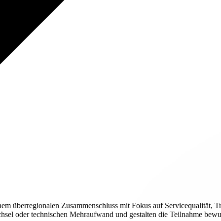
einem überregionalen Zusammenschluss mit Fokus auf Servicequalität, 
sel oder technischen Mehraufwand und gestalten die Teilnahme bewusst