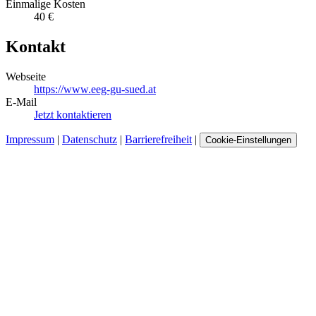
Einmalige Kosten
40 €
Kontakt
Webseite
https://www.eeg-gu-sued.at
E-Mail
Jetzt kontaktieren
Impressum
|
Datenschutz
|
Barrierefreiheit
|
Cookie-Einstellungen