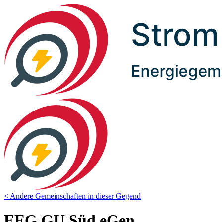
< Andere Gemeinschaften in dieser Gegend
EEG GU Süd eGen