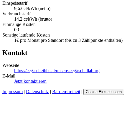
Einspeisetarif
9,63 ct/kWh (netto)
Verbrauchstarif
14,2 ct/kWh (brutto)
Einmalige Kosten
0 €
Sonstige laufende Kosten
1€ pro Monat pro Standort (bis zu 3 Zählpunkte enthalten)
Kontakt
Webseite
https://eeg-scheibbs.at/unsere-eeg#schallaburg
E-Mail
Jetzt kontaktieren
Impressum
|
Datenschutz
|
Barrierefreiheit
|
Cookie-Einstellungen