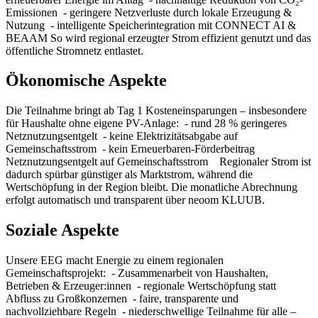
Emissionen - geringere Netzverluste durch lokale Erzeugung &
Nutzung - intelligente Speicherintegration mit CONNECT AI &
BEAAM So wird regional erzeugter Strom effizient genutzt und das
öffentliche Stromnetz entlastet.
Ökonomische Aspekte
Die Teilnahme bringt ab Tag 1 Kosteneinsparungen – insbesondere
für Haushalte ohne eigene PV-Anlage: - rund 28 % geringeres
Netznutzungsentgelt - keine Elektrizitätsabgabe auf
Gemeinschaftsstrom - kein Erneuerbaren-Förderbeitrag
Netznutzungsentgelt auf Gemeinschaftsstrom Regionaler Strom ist
dadurch spürbar günstiger als Marktstrom, während die
Wertschöpfung in der Region bleibt. Die monatliche Abrechnung
erfolgt automatisch und transparent über neoom KLUUB.
Soziale Aspekte
Unsere EEG macht Energie zu einem regionalen
Gemeinschaftsprojekt: - Zusammenarbeit von Haushalten,
Betrieben & Erzeuger:innen - regionale Wertschöpfung statt
Abfluss zu Großkonzernen - faire, transparente und
nachvollziehbare Regeln - niederschwellige Teilnahme für alle –