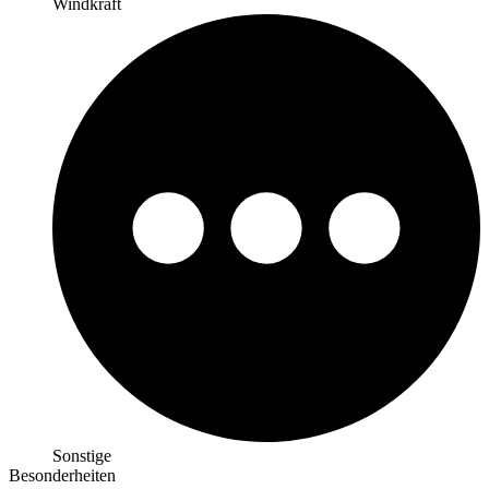
Windkraft
Sonstige
Besonderheiten