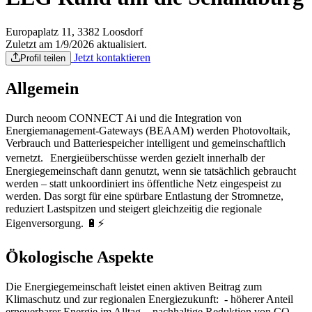
Europaplatz 11, 3382 Loosdorf
Zuletzt am 1/9/2026 aktualisiert.
Jetzt kontaktieren
Profil teilen
Allgemein
Durch neoom CONNECT Ai und die Integration von
Energiemanagement-Gateways (BEAAM) werden Photovoltaik,
Verbrauch und Batteriespeicher intelligent und gemeinschaftlich
vernetzt. Energieüberschüsse werden gezielt innerhalb der
Energiegemeinschaft dann genutzt, wenn sie tatsächlich gebraucht
werden – statt unkoordiniert ins öffentliche Netz eingespeist zu
werden. Das sorgt für eine spürbare Entlastung der Stromnetze,
reduziert Lastspitzen und steigert gleichzeitig die regionale
Eigenversorgung. 🔋⚡
Ökologische Aspekte
Die Energiegemeinschaft leistet einen aktiven Beitrag zum
Klimaschutz und zur regionalen Energiezukunft: - höherer Anteil
erneuerbarer Energie im Alltag - nachhaltige Reduktion von CO₂-