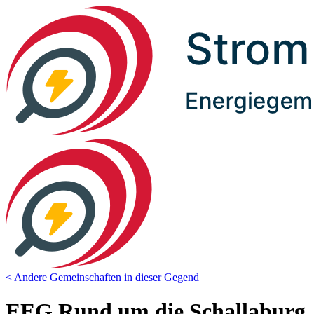
< Andere Gemeinschaften in dieser Gegend
EEG Rund um die Schallaburg