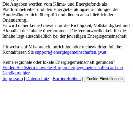
Die Angaben werden vom Klima- und Energiefonds als
Plattformbetreiber und den Energieberatungseinrichtungen der
Bundesländer nicht überprüft und dienen ausschließlich der
Orientierung.
Es wird daher keine Gewähr für die Richtigkeit, Vollständigkeit und
Aktualität der Inhalte übernommen. Die Verantwortlichkeit für die
Inhalte liegt ausschließlich bei der jeweiligen Energiegemeinschaft.
Hinweise auf Missbrauch, unrichtige oder rechtswidrige Inhalte:
Kontaktieren Sie
support@energiegemeinschaften.gv.at
Keine regionale oder lokale Energiegemeinschaft gefunden?
Finden Sie österreichweite Bürgerenergiegemeinschaften auf der
Landkarte hier
Impressum
|
Datenschutz
|
Barrierefreiheit
|
Cookie-Einstellungen