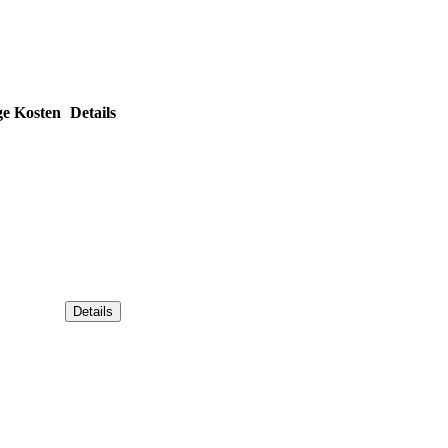
ge Kosten
Details
Details