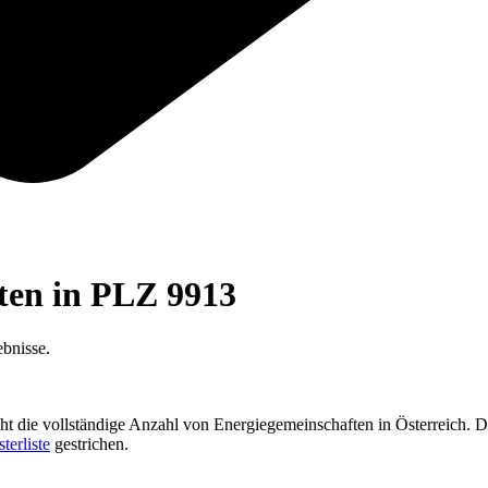
ften in PLZ
9913
bnisse.
cht die vollständige Anzahl von Energiegemeinschaften in Österreich. D
sterliste
gestrichen.