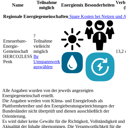
Teilnahme
Verbr
Name
Energiemix
Besonderheiten
möglich
(b
Regionale Energiegemeinschaften
Spare Kosten bei Netzen und A
?
Erneuerbare-
Teilnahme
Energie-
vielleicht
Gemeinschaft
möglich
13,2 c
HERCO2LESS
Ihr
Penk
Umspannwerk
auswählen
Alle Angaben wurden von der jeweils angezeigten
Energiegemeinschaft erstellt.
Die Angaben werden vom Klima- und Energiefonds als
Plattformbetreiber und den Energieberatungseinrichtungen der
Bundesländer nicht überprüft und dienen ausschließlich der
Orientierung.
Es wird daher keine Gewähr für die Richtigkeit, Vollständigkeit und
Aktualität der Inhalte übernommen. Die Verantwortlichkeit für die