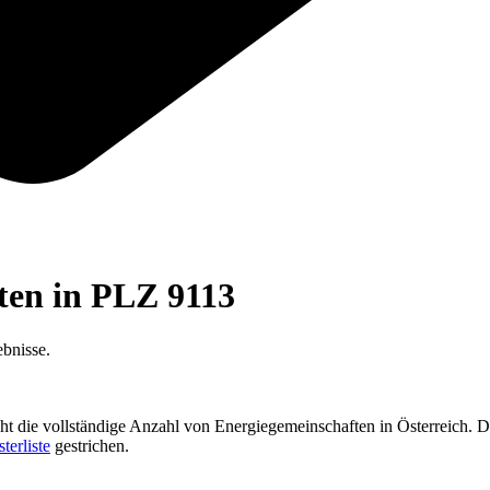
ften in PLZ
9113
bnisse.
cht die vollständige Anzahl von Energiegemeinschaften in Österreich. D
sterliste
gestrichen.