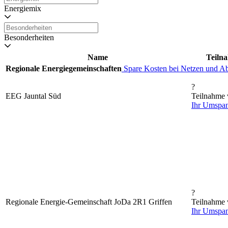
Energiemix
Besonderheiten
Name
Teiln
Regionale Energiegemeinschaften
Spare Kosten bei Netzen und A
?
EEG Jauntal Süd
Teilnahme v
Ihr Umspa
?
Regionale Energie-Gemeinschaft JoDa 2R1 Griffen
Teilnahme v
Ihr Umspa