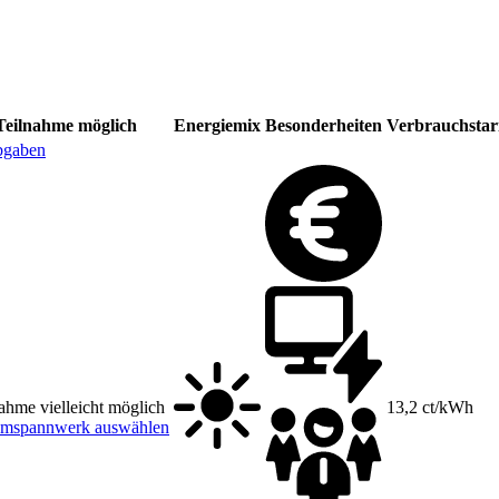
Teilnahme möglich
Energiemix
Besonderheiten
Verbrauchstari
bgaben
ahme vielleicht möglich
13,2 ct/kWh
Umspannwerk auswählen