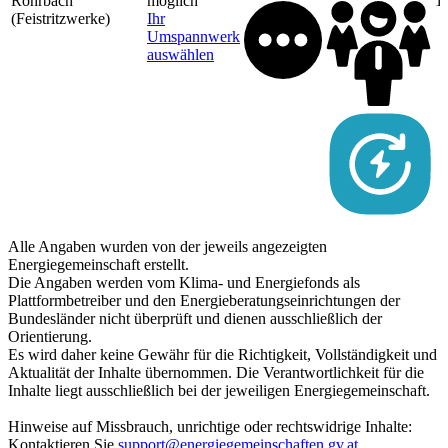
Rohrbach
möglich
1
(Feistritzwerke)
Ihr
Umspannwerk
auswählen
Alle Angaben wurden von der jeweils angezeigten
Energiegemeinschaft erstellt.
Die Angaben werden vom Klima- und Energiefonds als
Plattformbetreiber und den Energieberatungseinrichtungen der
Bundesländer nicht überprüft und dienen ausschließlich der
Orientierung.
Es wird daher keine Gewähr für die Richtigkeit, Vollständigkeit und
Aktualität der Inhalte übernommen. Die Verantwortlichkeit für die
Inhalte liegt ausschließlich bei der jeweiligen Energiegemeinschaft.
Hinweise auf Missbrauch, unrichtige oder rechtswidrige Inhalte:
Kontaktieren Sie
support@energiegemeinschaften.gv.at