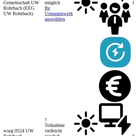
Gemeinschaft UW
möglich
1
Rohrbach (EEG
Ihr
UW Rohrbach)
Umspannwerk
auswählen
?
Teilnahme
wseg 0524 UW
vielleicht