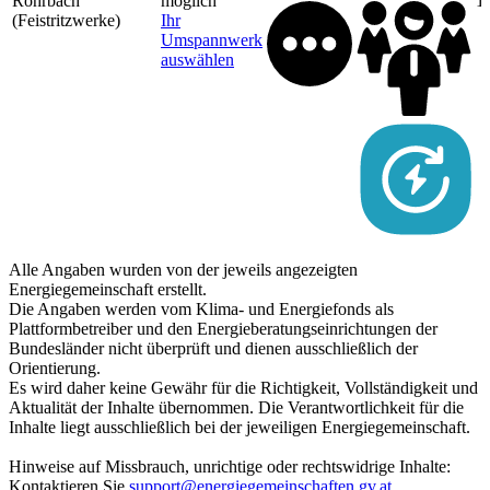
Rohrbach
möglich
1
(Feistritzwerke)
Ihr
Umspannwerk
auswählen
Alle Angaben wurden von der jeweils angezeigten
Energiegemeinschaft erstellt.
Die Angaben werden vom Klima- und Energiefonds als
Plattformbetreiber und den Energieberatungseinrichtungen der
Bundesländer nicht überprüft und dienen ausschließlich der
Orientierung.
Es wird daher keine Gewähr für die Richtigkeit, Vollständigkeit und
Aktualität der Inhalte übernommen. Die Verantwortlichkeit für die
Inhalte liegt ausschließlich bei der jeweiligen Energiegemeinschaft.
Hinweise auf Missbrauch, unrichtige oder rechtswidrige Inhalte:
Kontaktieren Sie
support@energiegemeinschaften.gv.at