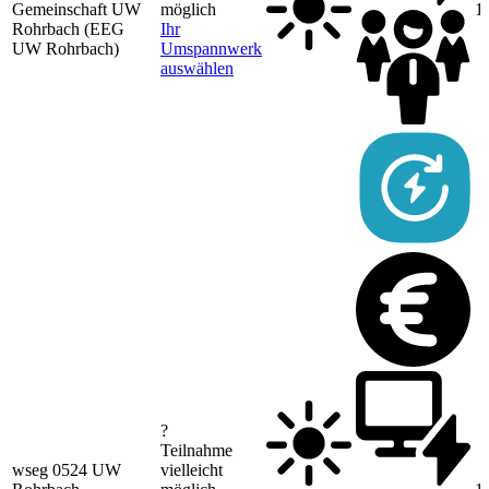
Gemeinschaft UW
möglich
1
Rohrbach (EEG
Ihr
UW Rohrbach)
Umspannwerk
auswählen
?
Teilnahme
wseg 0524 UW
vielleicht