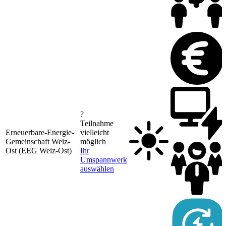
?
Teilnahme
Erneuerbare-Energie-
vielleicht
Gemeinschaft Weiz-
möglich
Ost (EEG Weiz-Ost)
Ihr
Umspannwerk
auswählen