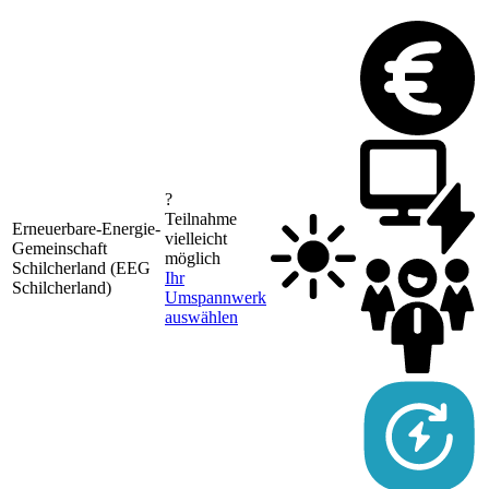
?
Teilnahme
Erneuerbare-Energie-
vielleicht
Gemeinschaft
möglich
1
Schilcherland (EEG
Ihr
Schilcherland)
Umspannwerk
auswählen