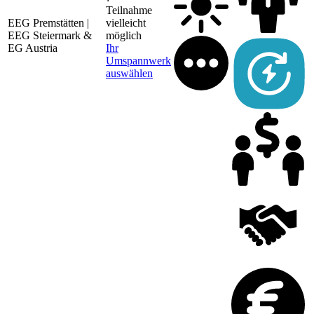
Teilnahme
EEG Premstätten |
vielleicht
EEG Steiermark &
möglich
1
EG Austria
Ihr
Umspannwerk
auswählen