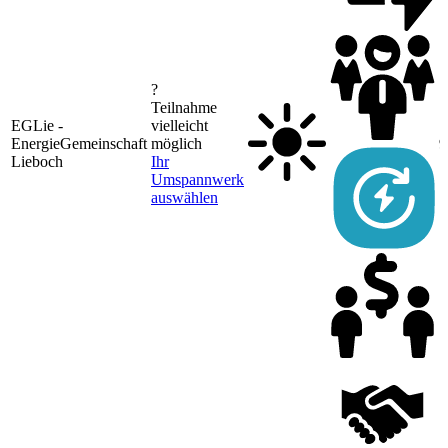
?
Teilnahme
EGLie -
vielleicht
EnergieGemeinschaft
möglich
9
Lieboch
Ihr
Umspannwerk
auswählen