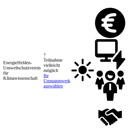
?
Teilnahme
EnergieHelden-
vielleicht
Umweltschutzverein
möglich
1
für
Ihr
Klimawissenschaft
Umspannwerk
auswählen