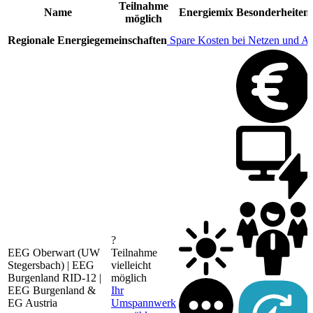
Teilnahme
Name
Energiemix
Besonderheiten
möglich
Regionale Energiegemeinschaften
Spare Kosten bei Netzen und A
?
EEG Oberwart (UW
Teilnahme
Stegersbach) | EEG
vielleicht
Burgenland RID-12 |
möglich
EEG Burgenland &
Ihr
EG Austria
Umspannwerk