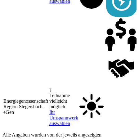
auswählen
?
Teilnahme
Energiegenossenschaft
vielleicht
Region Stegersbach
möglich
eGen
Ihr
Umspannwerk
auswählen
Alle Angaben wurden von der jeweils angezeigten