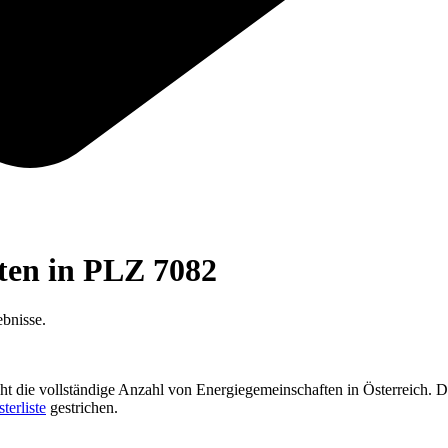
ften in PLZ
7082
bnisse.
cht die vollständige Anzahl von Energiegemeinschaften in Österreich. D
sterliste
gestrichen.