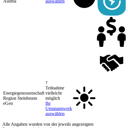
Austria
auswählen
?
Teilnahme
Energiegenossenschaft
vielleicht
Region Steinbrunn
möglich
eGen
Ihr
Umspannwerk
auswählen
Alle Angaben wurden von der jeweils angezeigten