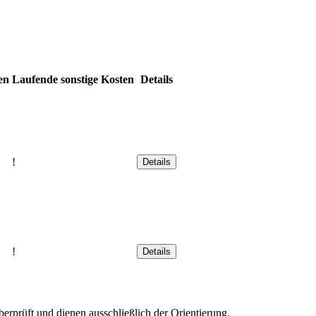
en
Laufende sonstige Kosten
Details
!
Details
!
Details
rprüft und dienen ausschließlich der Orientierung.