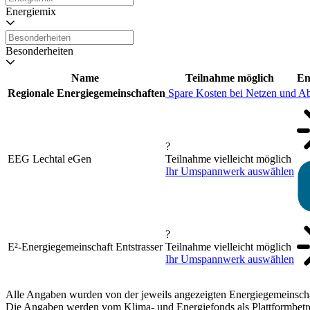
Energiemix
Besonderheiten
Name
Teilnahme möglich
En
Regionale Energiegemeinschaften
Spare Kosten bei Netzen und A
?
EEG Lechtal eGen
Teilnahme vielleicht möglich
Ihr Umspannwerk auswählen
?
E²-Energiegemeinschaft Entstrasser
Teilnahme vielleicht möglich
Ihr Umspannwerk auswählen
Alle Angaben wurden von der jeweils angezeigten Energiegemeinschaft
Die Angaben werden vom Klima- und Energiefonds als Plattformbetrei