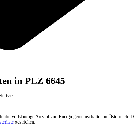
ften in PLZ
6645
bnisse.
cht die vollständige Anzahl von Energiegemeinschaften in Österreich. D
sterliste
gestrichen.