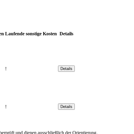
en
Laufende sonstige Kosten
Details
!
Details
!
Details
rprüft und dienen ausschließlich der Orientierung.