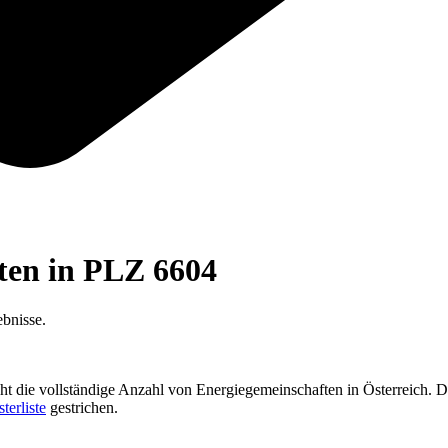
ften in PLZ
6604
bnisse.
cht die vollständige Anzahl von Energiegemeinschaften in Österreich. D
sterliste
gestrichen.