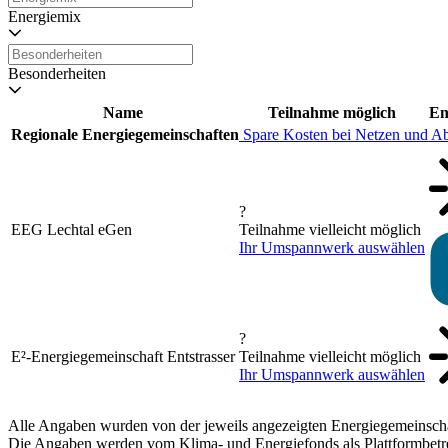
Energiemix
Besonderheiten
Name
Teilnahme möglich
En
Regionale Energiegemeinschaften
Spare Kosten bei Netzen und A
?
EEG Lechtal eGen
Teilnahme vielleicht möglich
Ihr Umspannwerk auswählen
?
E²-Energiegemeinschaft Entstrasser
Teilnahme vielleicht möglich
Ihr Umspannwerk auswählen
Alle Angaben wurden von der jeweils angezeigten Energiegemeinschaft
Die Angaben werden vom Klima- und Energiefonds als Plattformbetrei