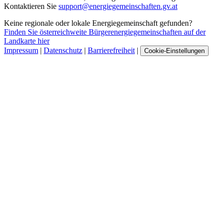
Kontaktieren Sie
support@energiegemeinschaften.gv.at
Keine regionale oder lokale Energiegemeinschaft gefunden?
Finden Sie österreichweite Bürgerenergiegemeinschaften auf der
Landkarte hier
Impressum
|
Datenschutz
|
Barrierefreiheit
|
Cookie-Einstellungen