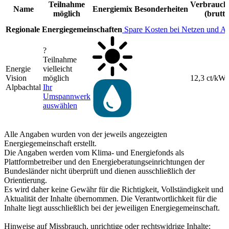
Teilnahme
Verbrauchs
Name
Energiemix
Besonderheiten
möglich
(brutto
Regionale Energiegemeinschaften
Spare Kosten bei Netzen und A
?
Teilnahme
Energie
vielleicht
Vision
möglich
12,3 ct/kW
Alpbachtal
Ihr
Umspannwerk
auswählen
Alle Angaben wurden von der jeweils angezeigten
Energiegemeinschaft erstellt.
Die Angaben werden vom Klima- und Energiefonds als
Plattformbetreiber und den Energieberatungseinrichtungen der
Bundesländer nicht überprüft und dienen ausschließlich der
Orientierung.
Es wird daher keine Gewähr für die Richtigkeit, Vollständigkeit und
Aktualität der Inhalte übernommen. Die Verantwortlichkeit für die
Inhalte liegt ausschließlich bei der jeweiligen Energiegemeinschaft.
Hinweise auf Missbrauch, unrichtige oder rechtswidrige Inhalte: