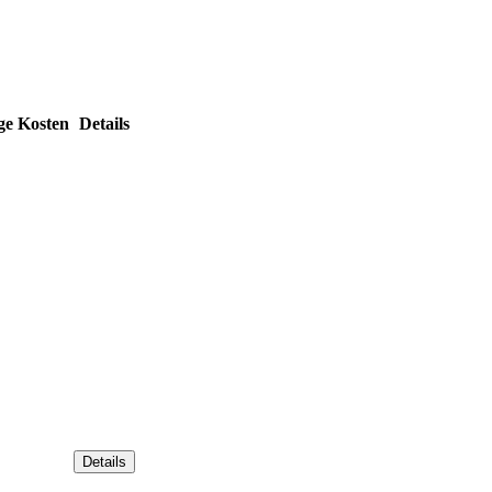
ge Kosten
Details
Details