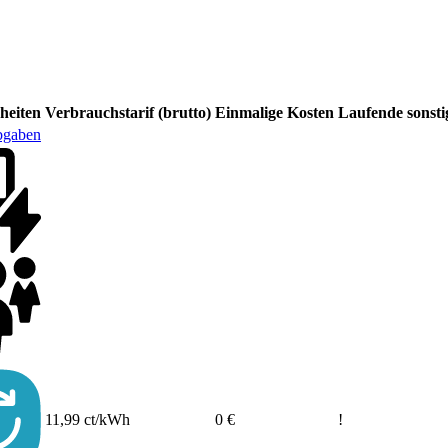
heiten
Verbrauchstarif (brutto)
Einmalige Kosten
Laufende sonsti
bgaben
11,99 ct/kWh
0 €
!