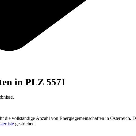
ften in PLZ
5571
bnisse.
cht die vollständige Anzahl von Energiegemeinschaften in Österreich. D
sterliste
gestrichen.