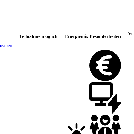
Ve
Teilnahme möglich
Energiemix
Besonderheiten
bgaben