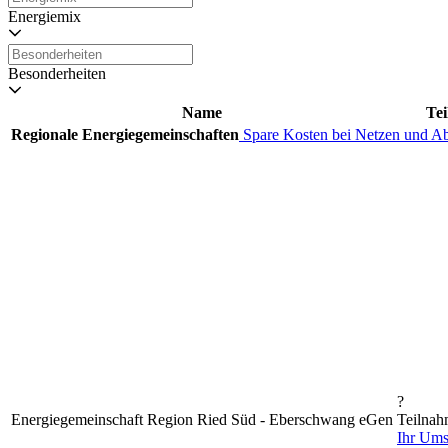
Energiemix
Besonderheiten
Name
Te
Regionale Energiegemeinschaften
Spare Kosten bei Netzen und A
?
Energiegemeinschaft Region Ried Süd - Eberschwang eGen
Teilnah
Ihr Um