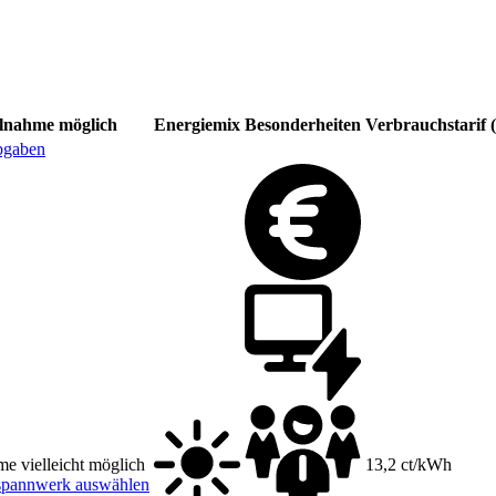
ilnahme möglich
Energiemix
Besonderheiten
Verbrauchstarif (
bgaben
me vielleicht möglich
13,2 ct/kWh
spannwerk auswählen